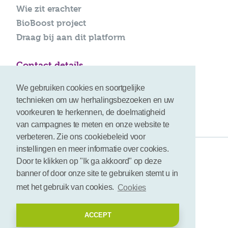
Wie zit erachter
BioBoost project
Draag bij aan dit platform
Contact details
info@bioboost-platform.com
We gebruiken cookies en soortgelijke
technieken om uw herhalingsbezoeken en uw
voorkeuren te herkennen, de doelmatigheid
van campagnes te meten en onze website te
verbeteren. Zie ons cookiebeleid voor
instellingen en meer informatie over cookies.
Gebruiksvoorwaarden
Door te klikken op "Ik ga akkoord" op deze
banner of door onze site te gebruiken stemt u in
Disclaimer
met het gebruik van cookies.
Cookies
Cookies
ACCEPT