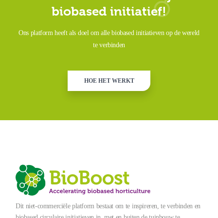
biobased initiatief!
Ons platform heeft als doel om alle biobased initiatieven op de wereld
te verbinden
HOE HET WERKT
Dit niet-commerciële platform bestaat om te inspireren, te verbinden en
biobased circulaire initiatieven in, met en buiten de tuinbouw te