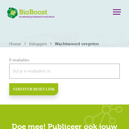
›
›
Home
Inloggen
Wachtwoord vergeten
E-mailadres
VERSTUUR RESET LINK
Doe mee! Publiceer ook jouw