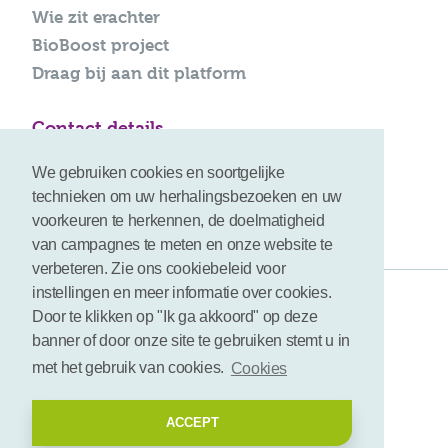
Wie zit erachter
BioBoost project
Draag bij aan dit platform
Contact details
info@bioboost-platform.com
We gebruiken cookies en soortgelijke
technieken om uw herhalingsbezoeken en uw
voorkeuren te herkennen, de doelmatigheid
van campagnes te meten en onze website te
verbeteren. Zie ons cookiebeleid voor
instellingen en meer informatie over cookies.
Gebruiksvoorwaarden
Door te klikken op "Ik ga akkoord" op deze
banner of door onze site te gebruiken stemt u in
Disclaimer
met het gebruik van cookies.
Cookies
Cookies
ACCEPT