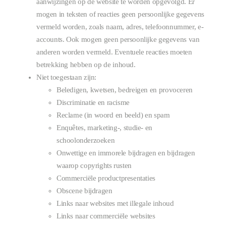
aanwijzingen op de website te worden opgevolgd. Er
mogen in teksten of reacties geen persoonlijke gegevens
vermeld worden, zoals naam, adres, telefoonnummer, e-
accounts. Ook mogen geen persoonlijke gegevens van
anderen worden vermeld. Eventuele reacties moeten
betrekking hebben op de inhoud.
Niet toegestaan zijn:
Beledigen, kwetsen, bedreigen en provoceren
Discriminatie en racisme
Reclame (in woord en beeld) en spam
Enquêtes, marketing-, studie- en
schoolonderzoeken
Onwettige en immorele bijdragen en bijdragen
waarop copyrights rusten
Commerciële productpresentaties
Obscene bijdragen
Links naar websites met illegale inhoud
Links naar commerciële websites