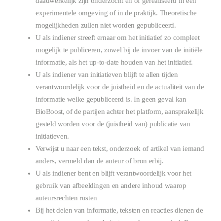
daadwerkelijk zijn onderzocht en of gerealiseerd in een
experimentele omgeving of in de praktijk. Theoretische
mogelijkheden zullen niet worden gepubliceerd.
U als indiener streeft ernaar om het initiatief zo compleet
mogelijk te publiceren, zowel bij de invoer van de initiële
informatie, als het up-to-date houden van het initiatief.
U als indiener van initiatieven blijft te allen tijden
verantwoordelijk voor de juistheid en de actualiteit van de
informatie welke gepubliceerd is. In geen geval kan
BioBoost, of de partijen achter het platform, aansprakelijk
gesteld worden voor de (juistheid van) publicatie van
initiatieven.
Verwijst u naar een tekst, onderzoek of artikel van iemand
anders, vermeld dan de auteur of bron erbij.
U als indiener bent en blijft verantwoordelijk voor het
gebruik van afbeeldingen en andere inhoud waarop
auteursrechten rusten
Bij het delen van informatie, teksten en reacties dienen de