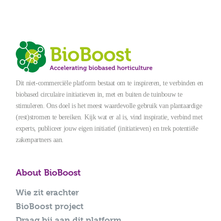
Dit niet-commerciële platform bestaat om te inspireren, te verbinden en
biobased circulaire initiatieven in, met en buiten de tuinbouw te
stimuleren. Ons doel is het meest waardevolle gebruik van plantaardige
(rest)stromen te bereiken. Kijk wat er al is, vind inspiratie, verbind met
experts, publiceer jouw eigen initiatief (initiatieven) en trek potentiële
zakenpartners aan.
About BioBoost
Wie zit erachter
BioBoost project
Draag bij aan dit platform