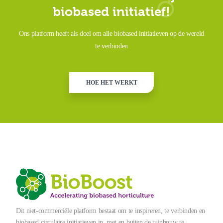
biobased initiatief!
Ons platform heeft als doel om alle biobased initiatieven op de wereld
te verbinden
HOE HET WERKT
Dit niet-commerciële platform bestaat om te inspireren, te verbinden en
biobased circulaire initiatieven in, met en buiten de tuinbouw te