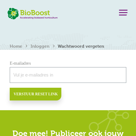
›
›
Home
Inloggen
Wachtwoord vergeten
E-mailadres
VERSTUUR RESET LINK
Doe mee! Publiceer ook jouw