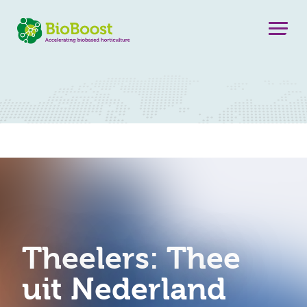
Theelers: Thee
uit Nederland